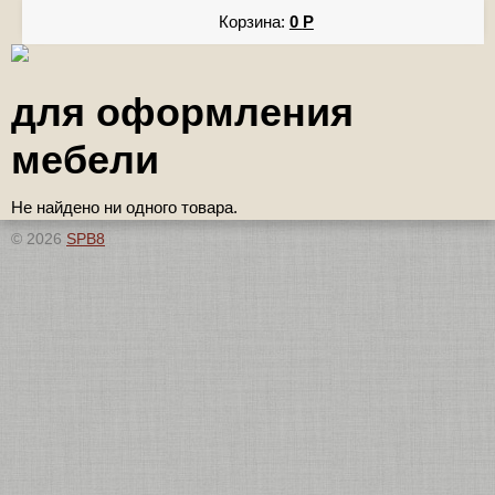
Корзина:
0
Р
для оформления
мебели
Не найдено ни одного товара.
© 2026
SPB8