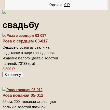
Корзина:
0
Р
свадьбу
Роза с сердцем 03-017
Сердце с розой из стали на
подставке в виде коры дерева.
Изделие белого цвета с золотой
патиной, 70*38 (см)
3 500
Р
Роза кованая 05-012
52 см, 200г, кованая сталь, цвет-
белый с золотой патиной